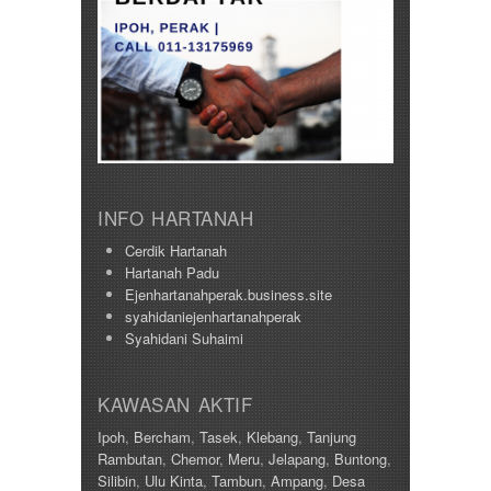
INFO HARTANAH
Cerdik Hartanah
Hartanah Padu
Ejenhartanahperak.business.site
syahidaniejenhartanahperak
Syahidani Suhaimi
KAWASAN AKTIF
Ipoh
,
Bercham
,
Tasek
,
Klebang
,
Tanjung
Rambutan
,
Chemor
,
Meru
,
Jelapang
,
Buntong
,
Silibin
,
Ulu Kinta
,
Tambun
,
Ampang
,
Desa