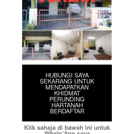
HUBUNGI SAYA
SEKARANG UNTUK
MENDAPATKAN
KHIDMAT
PERUNDING
HARTANAH
BERDAFTAR
Klik sahaja di bawah ini untuk
Whats’App saya