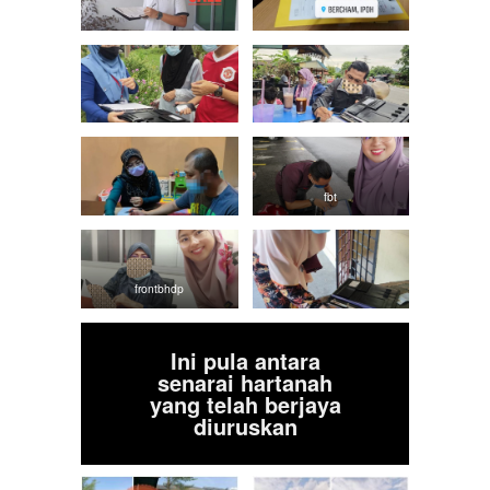
fbt
frontbhdp
Ini pula antara
senarai hartanah
yang telah berjaya
diuruskan