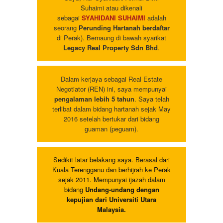
Suhaimi atau dikenali
sebagai
SYAHIDANI SUHAIMI
adalah
seorang
Perunding Hartanah berdaftar
di Perak). Bernaung di bawah syarikat
Legacy Real Property Sdn Bhd
.
Dalam kerjaya sebagai Real Estate
Negotiator (REN) ini, saya mempunyai
pengalaman lebih 5 tahun
. Saya telah
terlibat dalam bidang hartanah sejak May
2016 setelah bertukar dari bidang
guaman (peguam).
Sedikit latar belakang saya. Berasal dari
Kuala Terengganu dan berhijrah ke Perak
sejak 2011. Mempunyai ijazah dalam
bidang
Undang-undang dengan
kepujian dari Universiti Utara
Malaysia.