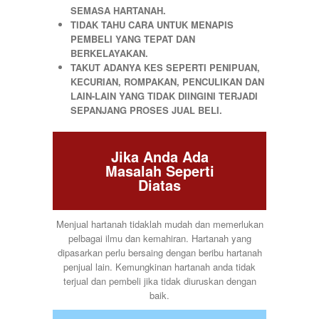
SEMASA HARTANAH.
TIDAK TAHU CARA UNTUK MENAPIS
PEMBELI YANG TEPAT DAN
BERKELAYAKAN.
TAKUT ADANYA KES SEPERTI PENIPUAN,
KECURIAN, ROMPAKAN, PENCULIKAN DAN
LAIN-LAIN YANG TIDAK DIINGINI TERJADI
SEPANJANG PROSES JUAL BELI.
Jika Anda Ada
Masalah Seperti
Diatas
Menjual hartanah tidaklah mudah dan memerlukan
pelbagai ilmu dan kemahiran. Hartanah yang
dipasarkan perlu bersaing dengan beribu hartanah
penjual lain. Kemungkinan hartanah anda tidak
terjual dan pembeli jika tidak diuruskan dengan
baik.