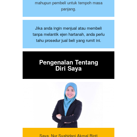
mahupun pembeli untuk tempoh masa
panjang.
Jika anda ingin menjual atau membeli
tanpa melantik ejen hartanah, anda perlu
tahu prosedur jual beli yang rumit ini.
Pengenalan Tentang
Diri Saya
Saya, Nur Syahidani Akmal Binti