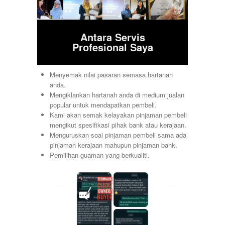
Antara Servis
Profesional Saya
Menyemak nilai pasaran semasa hartanah
anda.
Mengiklankan hartanah anda di medium jualan
popular untuk mendapatkan pembeli.
Kami akan semak kelayakan pinjaman pembeli
mengikut spesifikasi pihak bank atau kerajaan.
Menguruskan soal pinjaman pembeli sama ada
pinjaman kerajaan mahupun pinjaman bank.
Pemilihan guaman yang berkualiti.