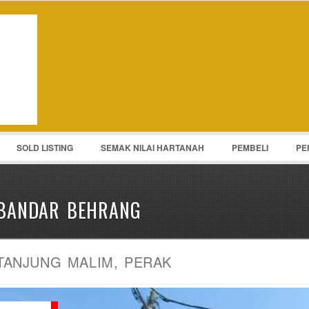
Password :
Remember Me
Register
|
Recover Pass
SOLD LISTING
SEMAK NILAI HARTANAH
PEMBELI
PE
BANDAR BEHRANG
TANJUNG MALIM, PERAK