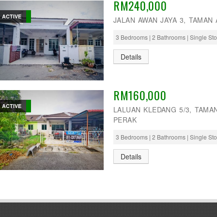
RM240,000
ACTIVE
JALAN AWAN JAYA 3, TAMAN
3 Bedrooms | 2 Bathrooms | Single St
Details
RM160,000
ACTIVE
LALUAN KLEDANG 5/3, TAMAN
PERAK
3 Bedrooms | 2 Bathrooms | Single St
Details