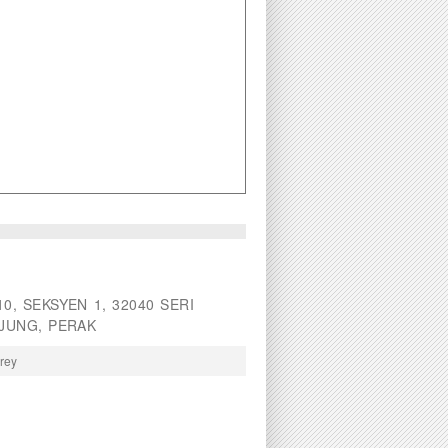
, SEKSYEN 1, 32040 SERI
JUNG, PERAK
orey