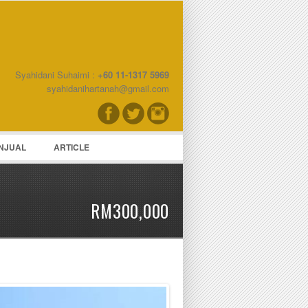
Syahidani Suhaimi :
+60 11-1317 5969
word
syahidanihartanah@gmail.com
NJUAL
ARTICLE
RM300,000