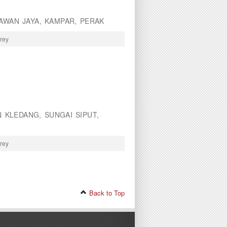
 AWAN JAYA, KAMPAR, PERAK
orey
 KLEDANG, SUNGAI SIPUT,
orey
Back to Top