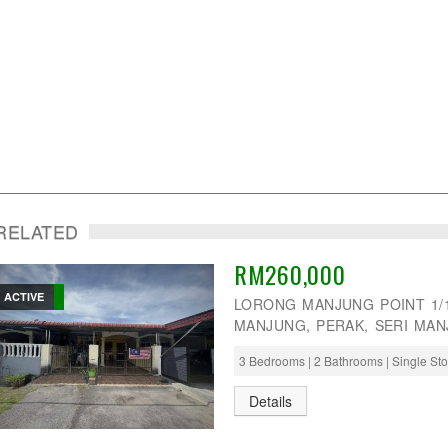
RELATED
RM260,000
ACTIVE
LORONG MANJUNG POINT 1/10
MANJUNG, PERAK, SERI MAN
3 Bedrooms | 2 Bathrooms | Single St
Details