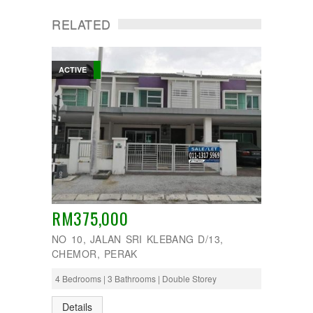
RELATED
ACTIVE
RM375,000
NO 10, JALAN SRI KLEBANG D/13,
CHEMOR, PERAK
4 Bedrooms | 3 Bathrooms | Double Storey
Details