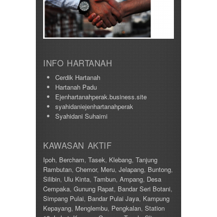
INFO HARTANAH
Cerdik Hartanah
Hartanah Padu
Ejenhartanahperak.business.site
syahidaniejenhartanahperak
Syahidani Suhaimi
KAWASAN AKTIF
Ipoh
,
Bercham
,
Tasek
,
Klebang
,
Tanjung
Rambutan
,
Chemor
,
Meru
,
Jelapang
,
Buntong
,
Silibin
,
Ulu Kinta
,
Tambun
,
Ampang
,
Desa
Cempaka
,
Gunung Rapat
,
Bandar Seri Botani
,
Simpang Pulai
,
Bandar Pulai Jaya
,
Kampung
Kepayang
,
Menglembu
,
Pengkalan
,
Station