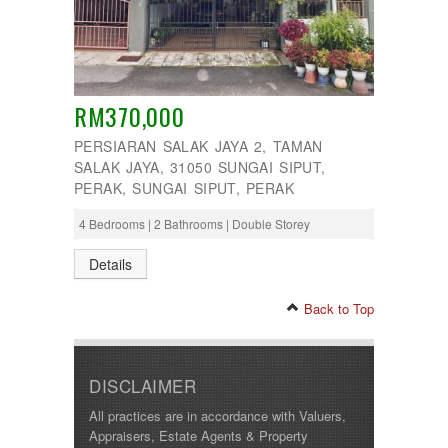
RM370,000
PERSIARAN SALAK JAYA 2, TAMAN
SALAK JAYA, 31050 SUNGAI SIPUT,
PERAK, SUNGAI SIPUT, PERAK
4 Bedrooms | 2 Bathrooms | Double Storey
Details
Back to Top
DISCLAIMER
All practices are in accordance with Valuers,
Appraisers, Estate Agents & Property